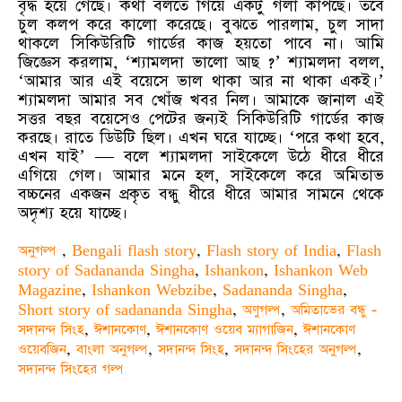
বৃদ্ধ হয়ে গেছে। কথা বলতে গিয়ে একটু গলা কাঁপছে। তবে
চুল কলপ করে কালো করেছে। বুঝতে পারলাম, চুল সাদা
থাকলে সিকিউরিটি গার্ডের কাজ হয়তো পাবে না। আমি
জিজ্ঞেস করলাম, ‘শ্যামলদা ভালো আছ ?’ শ্যামলদা বলল,
‘আমার আর এই বয়েসে ভাল থাকা আর না থাকা একই।’
শ্যামলদা আমার সব খোঁজ খবর নিল। আমাকে জানাল এই
সত্তর বছর বয়েসেও পেটের জন্যই সিকিউরিটি গার্ডের কাজ
করছে। রাতে ডিউটি ছিল। এখন ঘরে যাচ্ছে। ‘পরে কথা হবে,
এখন যাই’ — বলে শ্যামলদা সাইকেলে উঠে ধীরে ধীরে
এগিয়ে গেল। আমার মনে হল, সাইকেলে করে অমিতাভ
বচ্চনের একজন প্রকৃত বন্ধু ধীরে ধীরে আমার সামনে থেকে
অদৃশ্য হয়ে যাচ্ছে।
অনুগল্প
,
Bengali flash story
,
Flash story of India
,
Flash
story of Sadananda Singha
,
Ishankon
,
Ishankon Web
Magazine
,
Ishankon Webzibe
,
Sadananda Singha
,
Short story of sadananda Singha
,
অণুগল্প
,
অমিতাভের বন্ধু -
সদানন্দ সিংহ
,
ঈশানকোণ
,
ঈশানকোণ ওয়েব ম্যাগাজিন
,
ঈশানকোণ
ওয়েবজিন
,
বাংলা অনুগল্প
,
সদানন্দ সিংহ
,
সদানন্দ সিংহের অনুগল্প
,
সদানন্দ সিংহের গল্প