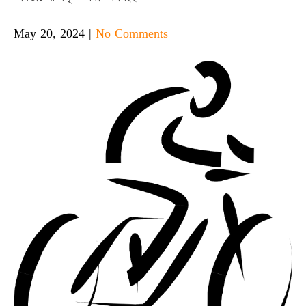
May 20, 2024
|
No Comments