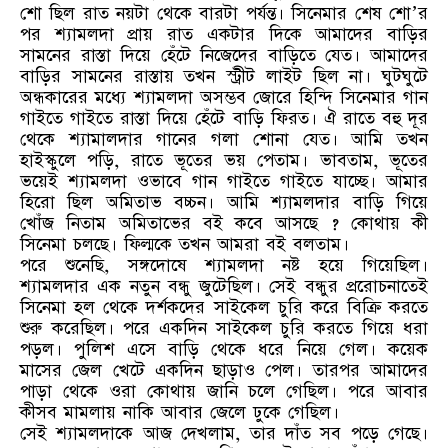
শো ছিল রাত নয়টা থেকে বারটা পর্যন্ত। সিনেমার শেষ শো’র
পর শ্যামলদা প্রায় রাত একটার দিকে আমাদের বাড়ির
সামনের রাস্তা দিয়ে হেঁটে নিজেদের বাড়িতে যেত। আমাদের
বাড়ির সামনের রাস্তায় তখন স্ট্রীট লাইট ছিল না। ঘুটঘুটে
অন্ধকারের মধ্যে শ্যামলদা অসম্ভব জোরে হিন্দি সিনেমার গান
গাইতে গাইতে রাস্তা দিয়ে হেঁটে বাড়ি ফিরত। ঐ রাতে বহু দূর
থেকে শ্যামালদার গানের গলা শোনা যেত। আমি তখন
হাইস্কুলে পড়ি, রাতে ভূতের ভয় পেতাম। ভাবতাম, ভূতের
ভয়েই শ্যামলদা ওভাবে গান গাইতে গাইতে যাচ্ছে। আমার
হিরো ছিল অমিতাভ বচ্চন। আমি শ্যামলদার বাড়ি গিয়ে
খোঁজ নিতাম অমিতাভের বই কবে আসছে ? কোথায় কী
সিনেমা চলছে। ফিল্মকে তখন আমরা বই বলতাম।
পরে শুনেছি, সঙ্গদোষে শ্যামলদা নষ্ট হয়ে গিয়েছিল।
শ্যামলদার এক নতুন বন্ধু জুটেছিল। সেই বন্ধুর প্ররোচনাতেই
সিনেমা হল থেকে দর্শকদের সাইকেল চুরি করে বিক্রি করতে
শুরু করেছিল। পরে একদিন সাইকেল চুরি করতে গিয়ে ধরা
পড়ল। পুলিশ এসে বাড়ি থেকে ধরে নিয়ে গেল। কয়েক
মাসের জেল খেটে একদিন ছাড়াও পেল। তারপর আমাদের
পাড়া থেকে ওরা কোথায় জানি চলে গেছিল। পরে আবার
কীসব মামলায় নাকি আবার জেলে ঢুকে গেছিল।
সেই শ্যামলদাকে আজ দেখলাম, তার দাঁত সব পড়ে গেছে।