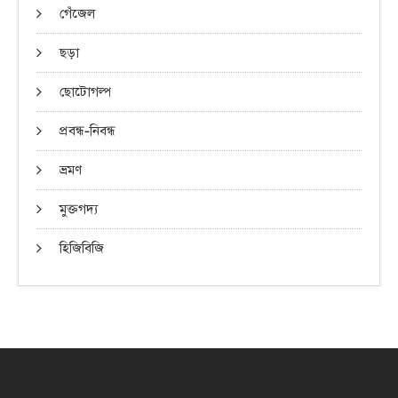
গেঁজেল
ছড়া
ছোটোগল্প
প্রবন্ধ-নিবন্ধ
ভ্রমণ
মুক্তগদ্য
হিজিবিজি