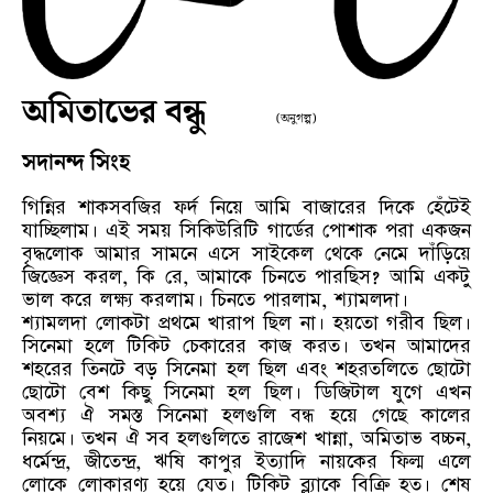
অমিতাভের বন্ধু
(অনুগল্প)
সদানন্দ সিংহ
গিন্নির শাকসবজির ফর্দ নিয়ে আমি বাজারের দিকে হেঁটেই
যাচ্ছিলাম। এই সময় সিকিউরিটি গার্ডের পোশাক পরা একজন
বৃদ্ধলোক আমার সামনে এসে সাইকেল থেকে নেমে দাঁড়িয়ে
জিজ্ঞেস করল, কি রে, আমাকে চিনতে পারছিস? আমি একটু
ভাল করে লক্ষ্য করলাম। চিনতে পারলাম, শ্যামলদা।
শ্যামলদা লোকটা প্রথমে খারাপ ছিল না। হয়তো গরীব ছিল।
সিনেমা হলে টিকিট চেকারের কাজ করত। তখন আমাদের
শহরের তিনটে বড় সিনেমা হল ছিল এবং শহরতলিতে ছোটো
ছোটো বেশ কিছু সিনেমা হল ছিল। ডিজিটাল যুগে এখন
অবশ্য ঐ সমস্ত সিনেমা হলগুলি বন্ধ হয়ে গেছে কালের
নিয়মে। তখন ঐ সব হলগুলিতে রাজেশ খান্না, অমিতাভ বচ্চন,
ধর্মেন্দ্র, জীতেন্দ্র, ঋষি কাপুর ইত্যাদি নায়কের ফিল্ম এলে
লোকে লোকারণ্য হয়ে যেত। টিকিট ব্ল্যাকে বিক্রি হত। শেষ