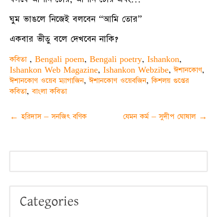
ঘুম ভাঙলে নিজেই বলবেন “আমি তোর”
একবার ভীতু বলে দেখবেন নাকি?
কবিতা
,
Bengali poem
,
Bengali poetry
,
Ishankon
,
Ishankon Web Magazine
,
Ishankon Webzibe
,
ঈশানকোণ
,
ঈশানকোণ ওয়েব ম্যাগাজিন
,
ঈশানকোণ ওয়েবজিন
,
কিশলয় গুপ্তের
কবিতা
,
বাংলা কবিতা
Post
←
হরিদাস – সনজিৎ বণিক
যেমন কর্ম – সুদীপ ঘোষাল
→
navigation
Categories