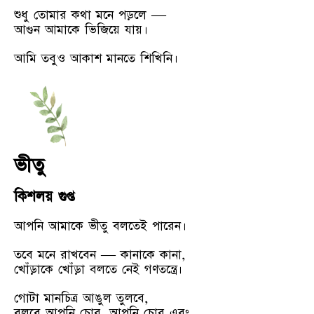
শুধু তোমার কথা মনে পড়লে —
আগুন আমাকে ভিজিয়ে যায়।
আমি তবুও আকাশ মানতে শিখিনি।
ভীতু
কিশলয় গুপ্ত
আপনি আমাকে ভীতু বলতেই পারেন।
তবে মনে রাখবেন — কানাকে কানা,
খোঁড়াকে খোঁড়া বলতে নেই গণতন্ত্রে।
গোটা মানচিত্র আঙুল তুলবে,
বলবে আপনি চোর, আপনি চোর এবং…