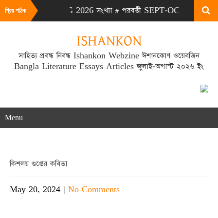
# এটা JULY-AUG 2026 সংখ্যা # পরবর্তী SEPT-OCT 2026 সংখ্যা প্র
প্রিয় পাঠক
ISHANKON
সাহিত্য প্রবন্ধ নিবন্ধ Ishankon Webzine ঈশানকোণ ওয়েবজিন
Bangla Literature Essays Articles জুলাই-অগাস্ট ২০২৬ ইং
Menu
কিশলয় গুপ্তের কবিতা
May 20, 2024
|
No Comments