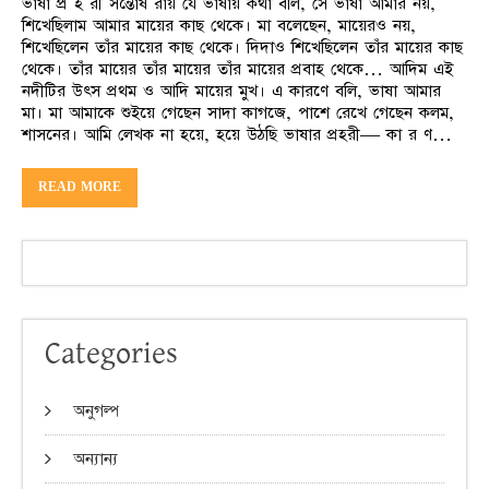
ভাষা প্র হ রী সন্তোষ রায় যে ভাষায় কথা বলি, সে ভাষা আমার নয়,
শিখেছিলাম আমার মায়ের কাছ থেকে। মা বলেছেন, মায়েরও নয়,
শিখেছিলেন তাঁর মায়ের কাছ থেকে। দিদাও শিখেছিলেন তাঁর মায়ের কাছ
থেকে। তাঁর মায়ের তাঁর মায়ের তাঁর মায়ের প্রবাহ থেকে… আদিম এই
নদীটির উৎস প্রথম ও আদি মায়ের মুখ। এ কারণে বলি, ভাষা আমার
মা। মা আমাকে শুইয়ে গেছেন সাদা কাগজে, পাশে রেখে গেছেন কলম,
শাসনের। আমি লেখক না হয়ে, হয়ে উঠছি ভাষার প্রহরী— কা র ণ…
READ MORE
Categories
অনুগল্প
অন্যান্য