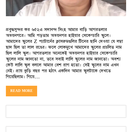
প্রবুদ্ধসুন্দর কর ৬৫২এ সদানন্দ সিংহ আমার বাড়ি আগরতলার
অভয়নগরে। আমি পড়তাম অভয়নগর হাইয়ার সেকেন্ডারি স্কুলে।
আমাদের স্কুলের Z প্যাটার্নের ক্লাসরুমগুলির টিনের ছানি দেওয়া যে লম্বা
ছাদ ছিল তা লাল রঙের। ফলে লোকমুখে আমাদের স্কুলের প্রচলিত নাম
ছিল লালি স্কুল। আগরতলার অনেকেই অভয়নগর হাইয়ার সেকেন্ডারি
স্কুলের নাম জানতো না, তবে সবাই লালি স্কুলের নাম জানতো। অবশ্য
কেউ লালি স্কুল বললে আমার বেশ রাগ হতো। সেই স্কুলের নাম এখন
নেই। প্রায় কুড়ি বছর পর হঠাৎ একদিন আমার স্কুলটাকে দেখতে
গিয়েছিলাম। গিয়ে…
READ MORE