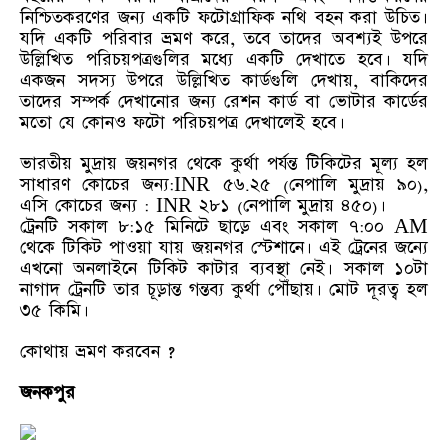
নিশ্চিতকরণের জন্য একটি ফটোগ্রাফিক নথি বহন করা উচিত।
যদি একটি পরিবার ভ্রমণ করে, তবে তাদের অবশ্যই উপরে
উল্লিখিত পরিচয়পত্রগুলির মধ্যে একটি দেখাতে হবে। যদি
একজন সদস্য উপরে উল্লিখিত কার্ডগুলি দেখায়, বাকিদের
তাদের সম্পর্ক দেখানোর জন্য রেশন কার্ড বা ভোটার কার্ডের
মতো যে কোনও ফটো পরিচয়পত্র দেখালেই হবে।
ভারতীয় মুদ্রায় জয়নগর থেকে কুর্থা পর্যন্ত টিকিটের মূল্য হল
সাধারণ কোচের জন্য:INR ৫৬.২৫ (নেপালি মুদ্রায় ৯০),
এসি কোচের জন্য : INR ২৮১ (নেপালি মুদ্রায় ৪৫০)।
ট্রেনটি সকাল ৮:১৫ মিনিটে ছাড়ে এবং সকাল ৭:০০ AM
থেকে টিকিট পাওয়া যায় জয়নগর স্টেশানে। এই ট্রেনের জন্যে
এখনো অনলাইনে টিকিট কাটার ব্যবস্থা নেই। সকাল ১০টা
নাগাদ ট্রেনটি তার চূড়ান্ত গন্তব্য কুর্থা পৌঁছায়। মোট দূরত্ব হল
৩৫ কিমি।
কোথায় ভ্রমণ করবেন ?
জনকপুর