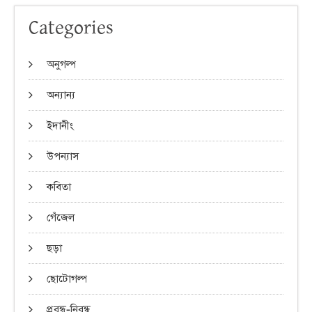
Categories
অনুগল্প
অন্যান্য
ইদানীং
উপন্যাস
কবিতা
গেঁজেল
ছড়া
ছোটোগল্প
প্রবন্ধ-নিবন্ধ