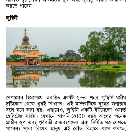
সর্বোচ্চ চূড়া, বিশ্ব ঐতিহ্যের স্থান এবং সুস্বাদু খাবার উপভোগ
করতে পারেন।
লুম্বিনী
নেপালের হিমালয়ে অবস্থিত একটি সুন্দর শহর লুম্বিনি ধর্মীয়
দৃষ্টিকোণ থেকে খুবই বিখ্যাত। এই মন্দিরটিকে বুদ্ধের জন্মস্থান
বলে মনে করা হয়। এছাড়াও, লুম্বিনি একটি ইউনেস্কো ওয়ার্ল্ড
হেরিটেজ সাইট। যেখানে আপনি 2000 বছর আগের অনেক
প্রাচীন স্তূপ এবং পূর্ববর্তী রাজবংশদের দ্বারা নির্মিত মঠ দেখতে
পাবেন। সারা বিশ্বের মানুষ এই বৌদ্ধ বিহারে ধ্যান করতে,