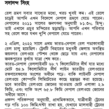
সদানন্দ সিংহ
রেল ভ্রমণ সবার সাধ্যের মধ্যে, খরচ খুবই কম। এই রেলে
চড়েই আপনি এখন বিদেশে নেপাল ভ্রমণে যেতে পারেন।
নেপালের ২০১১ সালের জনগণনা অনুযায়ী ৮১.৩% হিন্দু।
তাই এখানে প্রচুর মন্দিরের ছড়াছড়ি। আপনি এখন পরিবার
সহ রেলে করে যখন খুশি নেপালে যেতে পারেন।
২ এপ্রিল, ২০২২ সালে প্রথম ভারত-নেপাল রেল পতাকাবাহী
রেল চালু হয়েছিল। ট্রেনটি বিহারের মধুবনী জেলায় অবস্থিত
জয়নগর রেলওয়ে স্টেশন থেকে ছেড়ে যায় এবং নেপালের
জনকপুরের কুর্থায় যাত্রা শেষ করে।
ভারত-নেপাল রেললাইনটি ৬৮.৭ কিলোমিটার দীর্ঘ যার মধ্যে
মোট ৩৪.৯ কিলোমিটার দীর্ঘ লাইন ভারতীয় রেলওয়ের
রক্ষণাবেক্ষণের অংশের অধীনে পড়ে। বাকি লাইনটি নেপাল
রেলওয়ে কোম্পানি লিমিটেডের কাছে হস্তান্তর করা হয়েছে।
তবে ভারতীয় রেলওয়ে জোনের আওতায় মোট এলাকা ২.৯
কিমি, এবং বাকি অংশ ৬৫.৮ কিমি নেপাল রেলওয়ে জোনের
অধীনে আসে।
প্রকল্প পরিকল্পনা অনুযায়ী, প্রাথমিকভাবে, যাত্রীবাহী ট্রেনের
গড় গতি ১০০ কিমি/ঘন্টা রাখা হয়, যেখানে মালবাহী ট্রেনের