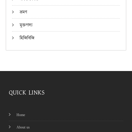
ভ্রমণ
মুক্তগদ্য
হিজিবিজি
QUICK LINKS
Home
About us