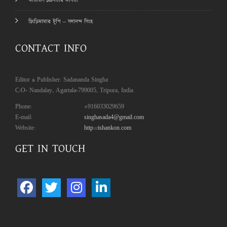
অভিজিৎ চক্রবর্তীর কবিতা
চিংড়িমামার টুপি – সদানন্দ সিংহ
CONTACT INFO
Editor & Publisher: Sadananda Singha
C/O- Nandalay, Agartala-799005, Tripura, India
Phone:
+916033029659
E-mail:
singhasada4@gmail.com
Website:
http://ishankon.com
GET IN TOUCH