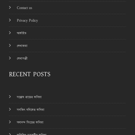
Contact us
Privacy Policy
আর্কাইভ
লেখাজমা
লেখাপঞ্জী
RECENT POSTS
সন্তোষ রায়ের কবিতা
সনজিৎ বণিকের কবিতা
সদানন্দ সিংহের কবিতা