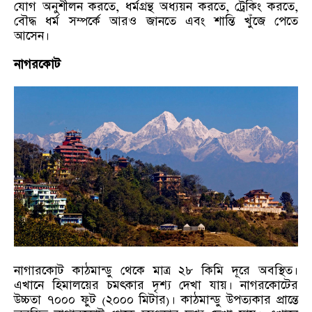
যোগ অনুশীলন করতে, ধর্মগ্রন্থ অধ্যয়ন করতে, ট্রেকিং করতে,
বৌদ্ধ ধর্ম সম্পর্কে আরও জানতে এবং শান্তি খুঁজে পেতে
আসেন।
নাগরকোট
নাগারকোট কাঠমান্ডু থেকে মাত্র ২৮ কিমি দূরে অবস্থিত।
এখানে হিমালয়ের চমৎকার দৃশ্য দেখা যায়। নাগরকোটের
উচ্চতা ৭০০০ ফুট (২০০০ মিটার)। কাঠমান্ডু উপত্যকার প্রান্তে