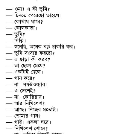
— ওমা! এ কী তুমি?
— চিনতে পেরেছো তাহলে।
— কোথায় যাবে?
— কোলকাতা।
— তুমি?
— দিল্লি।
— শুনেছি, অনেক বড় চাকরি কর।
— তুমি সংসার করছো?
— এ ছাড়া কী করব?
— তা ছেলে মেয়ে?
— একটাই ছেলে।
— গান করে?
— না। সফটওয়্যার।
— এ দেশেই?
— না। কোরিয়ায়।
— আর নিখিলেশ?
— আছে। নিজের মতোই।
— তোমার গান?
— গাই। একলা ঘরে।
— নিখিলেশ শোনে?