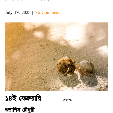
July 19, 2023
|
No Comments
১৪ই ফেব্রুয়ারি
(অণুগল্প)
শুভাশিস চৌধুরী