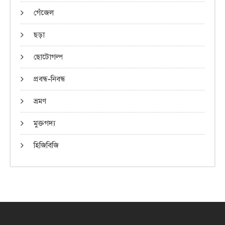
গেঁজেল
ছড়া
ছোটোগল্প
প্রবন্ধ-নিবন্ধ
ভ্রমণ
মুক্তগদ্য
হিজিবিজি