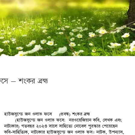
ে – শংকর ব্রহ্ম
হাউজসুন্ডে জন ওলাভ ফসে (প্রবন্ধ) শংকর ব্রহ্ম
(হাউজসুন্ডে জন ওলাভ ফসে: নরওয়েজিয়ান কবি, লেখক এবং
নাট্যকার) গতবছর ২০২৩ সালে সাহিত্যে নোবেল পুরস্কার পেয়েছেন
কবি-সাহিত্যিক, নাট্যকার হাউজসুন্ডে জন ওলাভ ফস। নাটক, উপন্যাস,