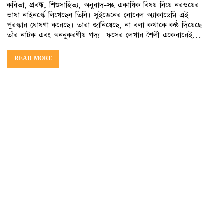
কবিতা, প্রবন্ধ, শিশুসাহিত্য, অনুবাদ-সহ একাধিক বিষয় নিয়ে নরওয়ের
ভাষা নাইনর্স্কে লিখেছেন তিনি। সুইডেনের নোবেল অ্যাকাডেমি এই
পুরস্কার ঘোষণা করেছে। তারা জানিয়েছে, না বলা কথাকে কণ্ঠ দিয়েছে
তাঁর নাটক এবং অননুকরণীয় গদ্য। ফসের লেখার শৈলী একেবারেই…
READ MORE