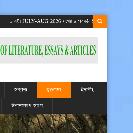
এটা JULY-AUG 2026 সংখ্যা # পরবর্তী SEPT-OCT 2026 সংখ্যা প্রকাশ
অন্যান্য
মুক্তগদ্য
ইদানীং
ঈশানকোণ অ্যাপ