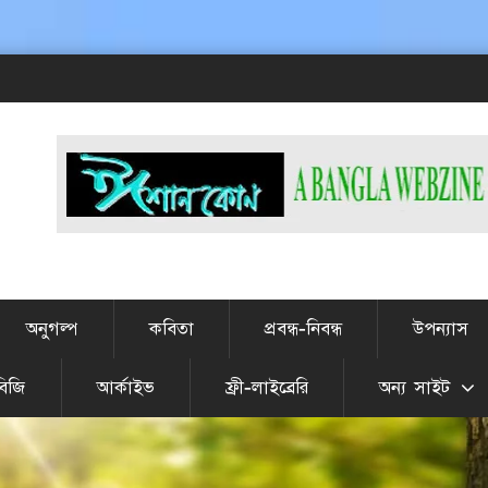
# 
অনুগল্প
কবিতা
প্রবন্ধ-নিবন্ধ
উপন্যাস
বিজি
আর্কাইভ
ফ্রী-লাইব্রেরি
অন্য সাইট