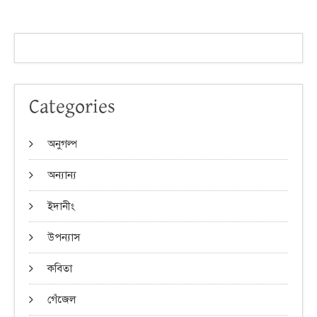
Categories
অনুগল্প
অন্যান্য
ইদানীং
উপন্যাস
কবিতা
গেঁজেল