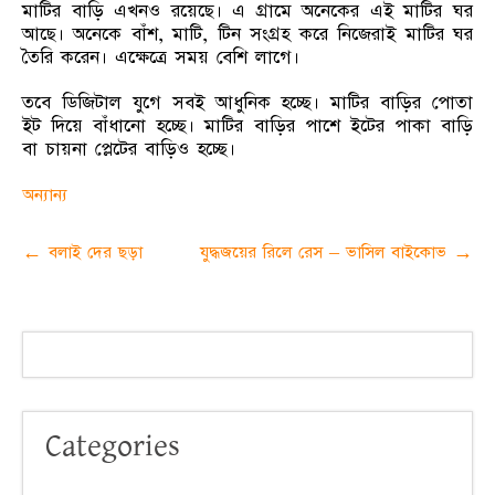
মাটির বাড়ি এখনও রয়েছে। এ গ্রামে অনেকের এই মাটির ঘর
আছে। অনেকে বাঁশ, মাটি, টিন সংগ্রহ করে নিজেরাই মাটির ঘর
তৈরি করেন। এক্ষেত্রে সময় বেশি লাগে।
তবে ডিজিটাল যুগে সবই আধুনিক হচ্ছে। মাটির বাড়ির পোতা
ইট দিয়ে বাঁধানো হচ্ছে। মাটির বাড়ির পাশে ইটের পাকা বাড়ি
বা চায়না প্লেটের বাড়িও হচ্ছে।
অন্যান্য
Post
←
বলাই দের ছড়া
যুদ্ধজয়ের রিলে রেস – ভাসিল বাইকোভ
→
navigation
Categories