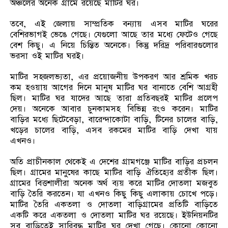
অঞ্চলের অনেক গ্রামে রয়েছে মাটির ঘর।
তবে, এই জেলায় সাম্প্রতিক বন্যায় এসব মাটির ঘরের
বেশিরভাগই ভেঙে গেছে। যেগুলো আছে তার মধ্যে ফেটেও গেছে
বেশ কিছু। এ নিয়ে চিন্তিত অনেকে। কিন্তু দরিদ্র পরিবারগুলোর
ভরসা ওই মাটির ঘরই।
মাটির সহজলভ্যতা, এর প্রয়োজনীয় উপকরণ আর শ্রমিক খরচ
কম হওয়ায় আগের দিনে মানুষ মাটির ঘর বানাতে বেশি আগ্রহী
ছিল। মাটির ঘর যাদের আছে তারা প্রতিবছরই মাটির প্রলেপ
দেয়। অনেকে আবার চুনকামসহ বিভিন্ন রংও করেন। মাটির
বাড়ির মধ্যে ছিটেবেড়া, বারেন্দাকোটা বাড়ি, টিনের চালের বাড়ি,
খড়ের চালের বাড়ি, এসব রকমের মাটির বাড়ি দেখা যায়
এখনও।
অতি প্রাচীনকাল থেকেই এ দেশের গ্রামগঞ্জে মাটির বাড়ির প্রচলন
ছিল। গ্রামের মানুষের কাছে মাটির বাড়ি ঐতিহ্যের প্রতীক ছিল।
গ্রামের বিত্তশালীরা অনেক অর্থ ব্যয় করে মাটির দোতলা মজবুত
বাড়ি তৈরি করতেন। যা এখনও কিছু কিছু এলাকায় চোখে পড়ে।
মাটির তৈরি একতলা ও দোতলা বাড়িগ্রামের প্রতিটি বাড়িতে
একটি করে একতলা ও দোতলা মাটির ঘর রয়েছে। ইউনিয়নটির
সব বাড়িতেই সারিবদ্ধ মাটির ঘর দেখা গেছে। কোনো কোনো