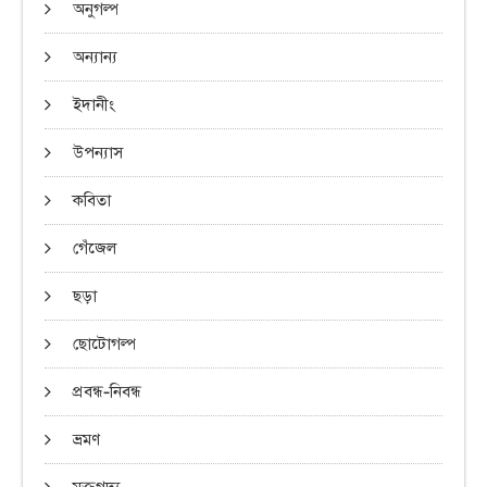
অনুগল্প
অন্যান্য
ইদানীং
উপন্যাস
কবিতা
গেঁজেল
ছড়া
ছোটোগল্প
প্রবন্ধ-নিবন্ধ
ভ্রমণ