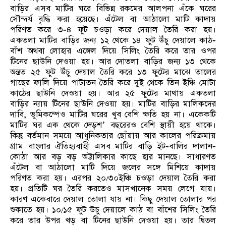
বাড়ির এসব মাটির ঘরে বিভিন্ন রকমের আলপনা এঁকে ঘরের
সৌন্দর্য বৃদ্ধি করা হয়েছে। এঁটেল বা আঠালো মাটি কাদায়
পরিণত করে ৩-৪ ফুট চওড়া করে দেয়াল তৈরি করা হয়।
একতলা মাটির বাড়ির জন্য ১২ থেকে ১৪ ফুট উঁচু দেয়ালে কাঠ-
বাঁশ অথবা লোহার এঙ্গেল দিয়ে সিলিং তৈরি করে তার ওপর
টিনের ছাউনি দেওয়া হয়। আর দোতলা বাড়ির জন্য ১৩ থেকে
অন্তত ২৫ ফুট উঁচু দেয়াল তৈরি করে ১৩ ফুটের মাঝে তালের
গাছের ফালি দিয়ে পাটাতন তৈরি করে দুই থেকে তিন ইঞ্চি মোটা
কাঠের ছাউনি দেওয়া হয়। আর ২৫ ফুটের মাথায় একতলা
বাড়ির ন্যায় টিনের ছাউনি দেওয়া হয়। মাটির বাড়ির মালিকদের
দাবি, ভূমিকম্পেও মাটির ঘরের খুব বেশি ক্ষতি হয় না। একেকটি
মাটির ঘর এক থেকে দেড়শ’ বছরেরও বেশি স্থায়ী হয়ে থাকে।
কিন্তু বর্তমান সময়ে আধুনিকতার ছোঁয়ায় আর কালের পরিক্রমায়
গ্রাম বাংলার ঐতিহ্যবাহী এসব মাটির বাড়ি ইট-বালির দালান-
কোঠা আর বড় বড় অট্টালিকার কাছে হার মানছে। সাধারণত
এঁটেল বা আঠালো মাটি দিয়ে জলের সঙ্গে মিশিয়ে কাদায়
পরিণত করা হয়। এরপর ২০/৩০ইঞ্চি চওড়া দেয়াল তৈরি করা
হয়। প্রতিটি ঘর তৈরি করতেও মাসখানেক সময় লেগে যায়।
কারণ একেবারে দেয়াল তোলা যায় না। কিছু দেয়াল তোলার পর
শুকাতে হয়। ১০/১৫ ফুট উচু দেয়ালে কাঠ বা বাঁশের সিলিং তৈরি
করে তার উপর খড় বা টিনের ছাউনি দেওয়া হয়। তার দ্বিতল