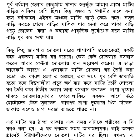
পূর্ব বর্ধমান জেলার কেতুগ্রাম থানার অন্তর্ভুক্ত আমার গ্রামে মাটির
বাড়ির আধিক্য বেশি ছিল। কিন্তু অজয় ও ঈশানীর জলে বন্যা
হলে বর্ষাকালে এইসব অঞ্চলে মাটির বাড়ি ভেঙে পড়ে। নতুন
বাড়ি করতে গেলে বাড়ির মালিক ধার দেনা করে পাকা বাড়ি
গড়ে তোলেন। বন্যা ও অন্যান্য প্রাকৃতিক দুর্যোগের ফলে মাটির
বাড়ি খুব কম দেখা যায়।
কিছু কিছু জায়গায় দোতলা ঘরের পাশাপাশি প্রত্যেকেরই একটি
করে একতলা মাটির ঘর রয়েছে। কেউ কেউ দোতলায় বসবাস
করেন আবার কেউবা দোতলায় ধান সংরক্ষণ করেন। এ ছাড়া
আরেকটি কারণে এ এলাকায় মাটির দোতলা ঘর তৈরি করা
হতো। এর কারণ হলো এ অঞ্চলে, এক সময় খুব বেশি ডাকাতি
হতো বলে বিত্তশালীরা প্রচুর অর্থ ব্যয় করে মাটির তৈরি দোতলা
ঘর তৈরি করে দ্বিতীয় তলায় তারা বসবাস করতেন। চাপা দুয়োর
থাকত দোতলায়,মাথার ওপরে।লাফিয়ে একজন আগে উঠে
ছোটোদের টেনে তুলতেন। তারপর চাপা দুয়োরে খিল দিতেন।
ডাকাত এলেও চাপা দরজা ভাঙতে পারত না।
এই মাটির ঘর ঠান্ডা থাকায় এক সময় এটাকে গরীবের এ সি
ঘরও বলা হয়। এ ঘর গরমের সময় আরামদায়ক। তাই অনেক
গ্রামেই বিত্তশালীদেরও দোতলা মাটির ঘর ছিল। এখনও এ