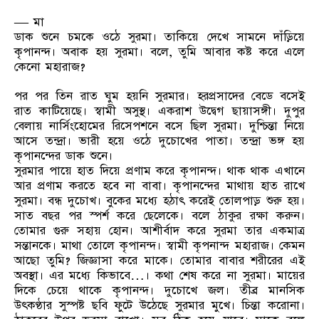
— মা
ডাক শুনে চমকে ওঠে সুরমা। তাকিয়ে দেখে সামনে দাঁড়িয়ে
কৃপানন্দ। অবাক হয় সুরমা। বলে, তুমি আবার কষ্ট করে এলে
কেনো মহারাজ?
পর পর তিন রাত ঘুম হয়নি সুরমার। হরপ্রসাদের বেডে বসেই
রাত কাটিয়েছে। স্বামী অসুস্থ। একরাশ উদ্বেগ ছায়াসঙ্গী। দুপুর
বেলায় নার্সিংহোমের রিসেপশনে বসে ছিল সুরমা। দুশ্চিন্তা নিয়ে
আসে তন্দ্রা। ভারী হয়ে ওঠে দুচোখের পাতা। তন্দ্রা ভঙ্গ হয়
কৃপানন্দের ডাক শুনে।
সুরমার পায়ে হাত দিয়ে প্রণাম করে কৃপানন্দ। থাক থাক এখানে
আর প্রণাম করতে হবে না বাবা। কৃপানন্দের মাথায় হাত রাখে
সুরমা। বন্ধ দুচোখ। বুকের মধ্যে হঠাৎ করেই তোলপাড় শুরু হয়।
সাত বছর পর স্পর্শ করে ছেলেকে। বলে ঠাকুর রক্ষা করুন।
তোমার গুরু সহায় হোন। আশীর্বাদ করে সুরমা তার একমাত্র
সন্তানকে। মাথা তোলে কৃপানন্দ। স্বামী কৃপনান্দ মহারাজ। কেমন
আছো তুমি? জিজ্ঞাসা করে মাকে। তোমার বাবার শরীরের এই
অবস্থা। এর মধ্যে কিভাবে…। কথা শেষ করে না সুরমা। মায়ের
দিকে চেয়ে থাকে কৃপানন্দ। দুচোখে জল। তীব্র মানসিক
উৎকণ্ঠার সুস্পষ্ট ছবি ফুটে উঠেছে সুরমার মুখে। চিন্তা করোনা।