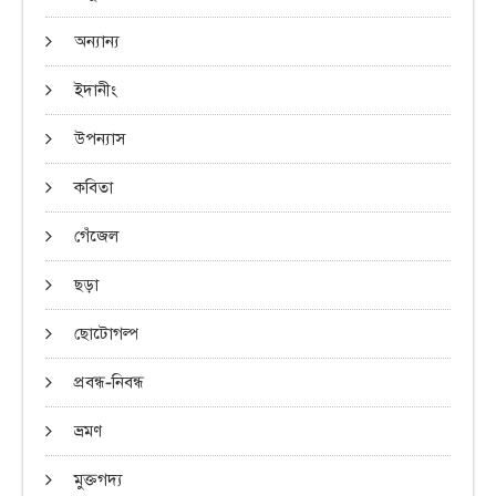
অন্যান্য
ইদানীং
উপন্যাস
কবিতা
গেঁজেল
ছড়া
ছোটোগল্প
প্রবন্ধ-নিবন্ধ
ভ্রমণ
মুক্তগদ্য