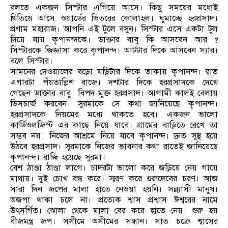
বলতে একজন সিস্টার এগিয়ে আসে। কিছু সময়ের মধ্যেই
থিতিয়ে আসে ওয়ার্ডের ভিতরের কোলাহল। ঘুমাচ্ছে হরপ্রসাদ।
প্রণাম মহারাজ। আপনি এই টুলে বসুন। সিস্টার এসে একটা টুল
দিয়ে যায় কৃপানন্দকে। ডাক্তার বাবু কি আসবেন আর ?
সিস্টারকে জিজ্ঞাসা করে কৃপানন্দ। আটটার দিকে আসবেন স্যার।
বলে সিস্টার।
সামনের দেওয়ালের বড়ো ঘড়িটার দিকে তাকায় কৃপানন্দ। রাত
এগারটা পঁয়তাল্লিশ বাজে। দশটার দিকে হরপ্রসাদকে দেখে
গেছেন ডাক্তার বাবু। বিপদ মুক্ত হরপ্রসাদ। আগামী কালই বেলায়
ডিসচার্জ করবেন। সুরমাকে সে কথা জানিয়েছে কৃপানন্দ।
হরপ্রসাদকে নিয়মের মধ্যে থাকতে হবে। একজন ভালো
কার্ডিওলজিস্ট এর কাছে নিয়ে যাবে। গ্রামের বাড়িতে রেখে তা
সম্ভব নয়। নিজের আশ্রমে নিয়ে যাবে কৃপানন্দ। দ্রুত সুস্থ হয়ে
উঠবে হরপ্রসাদ। সুরমাকে নিজের ভাবনার কথা রাতেই জানিয়েছে
কৃপানন্দ। রাজি হয়েছে সুরমা।
বেশ ঠাণ্ডা ঠাণ্ডা লাগে। চাদরটা ভালো করে জড়িয়ে নেয় গায়ে
মাথায়। দুই চোখ বন্ধ করে। স্মরণ করে গুরুদেবের চরণ। আজ
সারা দিন জপের মালা হাতে নেওয়া হয়নি। সন্ন্যাসী মানুষ।
অজপা থাকা চলে না। প্রত্যেক শ্বাস প্রশ্বাস ঈশ্বরের নামে
উৎসর্গিত। ঝোলা থেকে মালা বের করে হাতে নেয়। শুরু হয়
বীজমন্ত্র জপ। সসীমে অসীমের সন্ধান। সাত চক্রে শ্বাসের