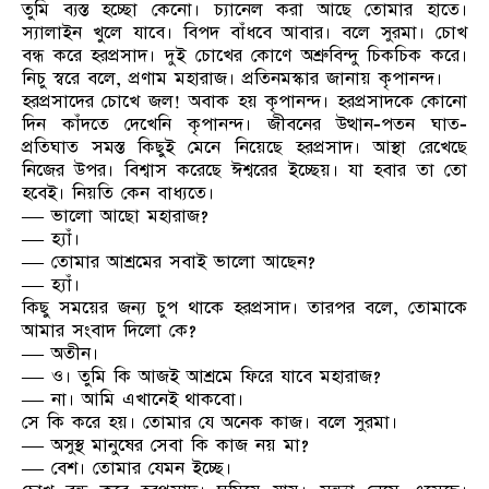
তুমি ব্যস্ত হচ্ছো কেনো। চ্যানেল করা আছে তোমার হাতে।
স্যালাইন খুলে যাবে। বিপদ বাঁধবে আবার। বলে সুরমা। চোখ
বন্ধ করে হরপ্রসাদ। দুই চোখের কোণে অশ্রুবিন্দু চিকচিক করে।
নিচু স্বরে বলে, প্রণাম মহারাজ। প্রতিনমস্কার জানায় কৃপানন্দ।
হরপ্রসাদের চোখে জল! অবাক হয় কৃপানন্দ। হরপ্রসাদকে কোনো
দিন কাঁদতে দেখেনি কৃপানন্দ। জীবনের উত্থান-পতন ঘাত-
প্রতিঘাত সমস্ত কিছুই মেনে নিয়েছে হরপ্রসাদ। আস্থা রেখেছে
নিজের উপর। বিশ্বাস করেছে ঈশ্বরের ইচ্ছেয়। যা হবার তা তো
হবেই। নিয়তি কেন বাধ্যতে।
— ভালো আছো মহারাজ?
— হ্যাঁ।
— তোমার আশ্রমের সবাই ভালো আছেন?
— হ্যাঁ।
কিছু সময়ের জন্য চুপ থাকে হরপ্রসাদ। তারপর বলে, তোমাকে
আমার সংবাদ দিলো কে?
— অতীন।
— ও। তুমি কি আজই আশ্রমে ফিরে যাবে মহারাজ?
— না। আমি এখানেই থাকবো।
সে কি করে হয়। তোমার যে অনেক কাজ। বলে সুরমা।
— অসুস্থ মানুষের সেবা কি কাজ নয় মা?
— বেশ। তোমার যেমন ইচ্ছে।