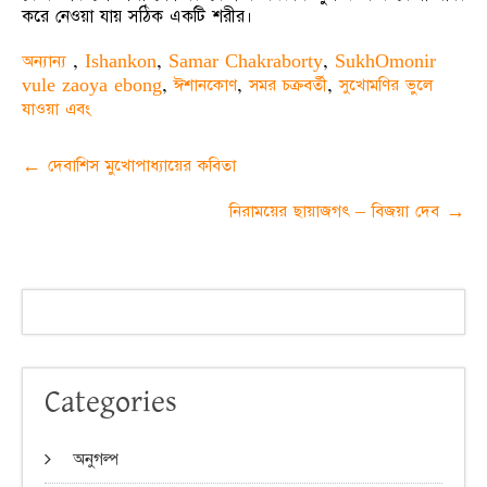
করে নেওয়া যায় সঠিক একটি শরীর।
অন্যান্য
,
Ishankon
,
Samar Chakraborty
,
SukhOmonir
vule zaoya ebong
,
ঈশানকোণ
,
সমর চক্রবর্তী
,
সুখোমণির ভুলে
যাওয়া এবং
Post
←
দেবাশিস মুখোপাধ্যায়ের কবিতা
navigation
নিরাময়ের ছায়াজগৎ – বিজয়া দেব
→
Categories
অনুগল্প